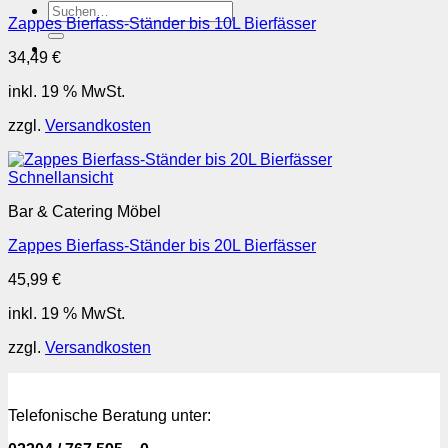
Suchen
Zappes Bierfass-Ständer bis 10L Bierfässer
nach:
34,49
€
inkl. 19 % MwSt.
zzgl.
Versandkosten
Schnellansicht
Bar & Catering Möbel
Zappes Bierfass-Ständer bis 20L Bierfässer
45,99
€
inkl. 19 % MwSt.
zzgl.
Versandkosten
Telefonische Beratung unter: