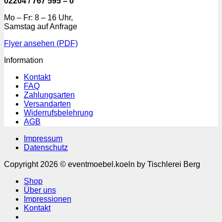
02204 / 767 595 – 0
Mo – Fr: 8 – 16 Uhr,
Samstag auf Anfrage
Flyer ansehen (PDF)
Information
Kontakt
FAQ
Zahlungsarten
Versandarten
Widerrufsbelehrung
AGB
Impressum
Datenschutz
Copyright 2026 © eventmoebel.koeln by Tischlerei Berg
Shop
Über uns
Impressionen
Kontakt