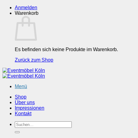
Zum
Anmelden
Inhalt
Warenkorb
springen
Es befinden sich keine Produkte im Warenkorb.
Zurück zum Shop
Menü
Shop
Über uns
Impressionen
Kontakt
Suchen
nach: