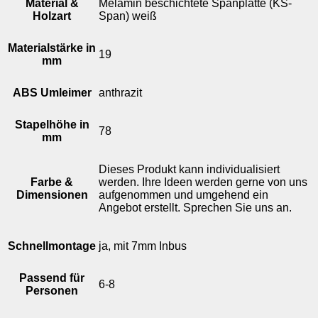
Material &
Melamin beschichtete Spanplatte (KS-
Holzart
Span) weiß
Materialstärke in
19
mm
ABS Umleimer
anthrazit
Stapelhöhe in
78
mm
Dieses Produkt kann individualisiert
Farbe &
werden. Ihre Ideen werden gerne von uns
Dimensionen
aufgenommen und umgehend ein
Angebot erstellt. Sprechen Sie uns an.
Schnellmontage
ja, mit 7mm Inbus
Passend für
6-8
Personen