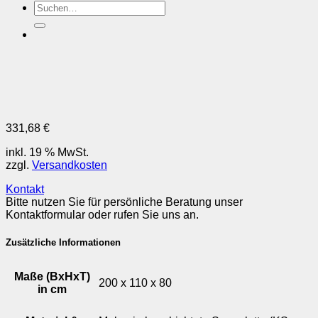
Suchen
nach:
331,68 €
inkl. 19 % MwSt.
zzgl.
Versandkosten
Kontakt
Bitte nutzen Sie für persönliche Beratung unser
Kontaktformular oder rufen Sie uns an.
Zusätzliche Informationen
Maße (BxHxT)
200 x 110 x 80
in cm